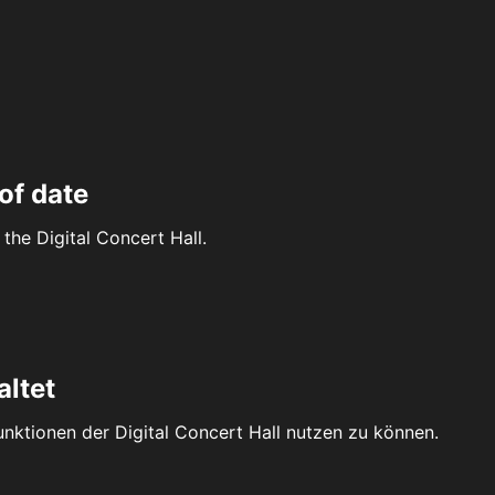
of date
the Digital Concert Hall.
altet
Funktionen der Digital Concert Hall nutzen zu können.