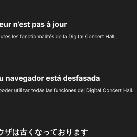
eur n’est pas à jour
outes les fonctionnalités de la Digital Concert Hall.
su navegador está desfasada
oder utilizar todas las funciones del Digital Concert Hall.
ウザは古くなっております