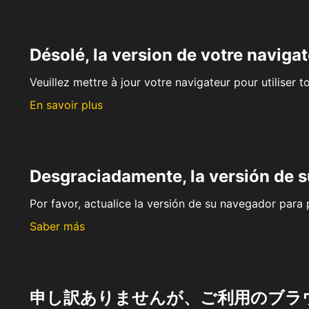
Désolé, la version de votre navigat
Veuillez mettre à jour votre navigateur pour utiliser t
En savoir plus
Desgraciadamente, la versión de 
Por favor, actualice la versión de su navegador para p
Saber más
申し訳ありませんが、ご利用のブラ