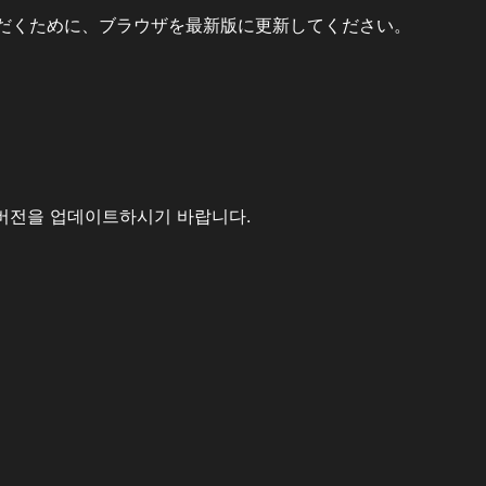
だくために、ブラウザを最新版に更新してください。
버전을 업데이트하시기 바랍니다.