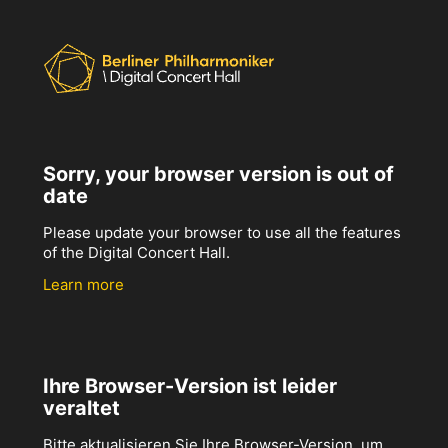
Sorry, your browser version is out of
date
Please update your browser to use all the features
of the Digital Concert Hall.
Learn more
Ihre Browser-Version ist leider
veraltet
Bitte aktualisieren Sie Ihre Browser-Version, um