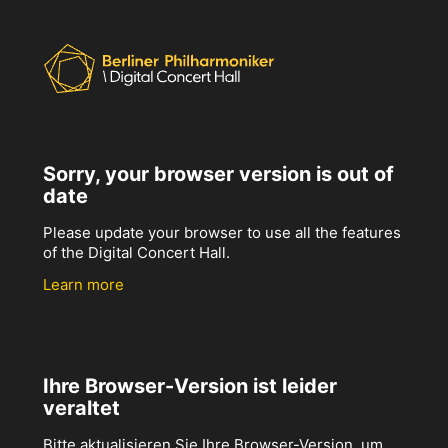
Sorry, your browser version is out of
date
Please update your browser to use all the features
of the Digital Concert Hall.
Learn more
Ihre Browser-Version ist leider
veraltet
Bitte aktualisieren Sie Ihre Browser-Version, um