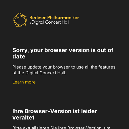
Sorry, your browser version is out of
date
Please update your browser to use all the features
of the Digital Concert Hall.
Learn more
Ihre Browser-Version ist leider
veraltet
Bitte aktualisieren Sie Ihre Browser-Version, um