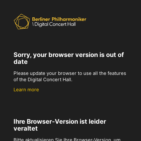
Sorry, your browser version is out of
date
Please update your browser to use all the features
of the Digital Concert Hall.
Learn more
Ihre Browser-Version ist leider
veraltet
Bitte aktualisieren Sie Ihre Browser-Version, um