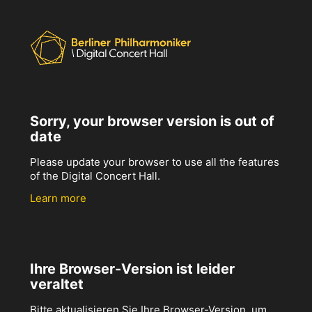
Sorry, your browser version is out of
date
Please update your browser to use all the features
of the Digital Concert Hall.
Learn more
Ihre Browser-Version ist leider
veraltet
Bitte aktualisieren Sie Ihre Browser-Version, um