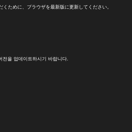
だくために、ブラウザを最新版に更新してください。
버전을 업데이트하시기 바랍니다.