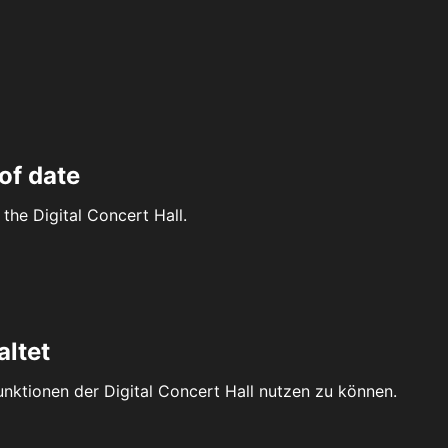
of date
the Digital Concert Hall.
altet
Funktionen der Digital Concert Hall nutzen zu können.