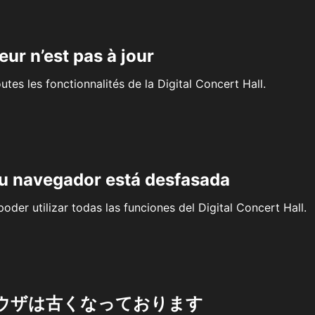
eur n’est pas à jour
outes les fonctionnalités de la Digital Concert Hall.
su navegador está desfasada
oder utilizar todas las funciones del Digital Concert Hall.
ウザは古くなっております