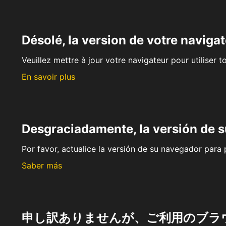
Désolé, la version de votre navigat
Veuillez mettre à jour votre navigateur pour utiliser t
En savoir plus
Desgraciadamente, la versión de 
Por favor, actualice la versión de su navegador para p
Saber más
申し訳ありませんが、ご利用のブラ