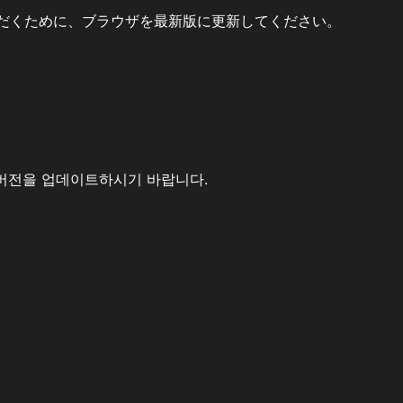
だくために、ブラウザを最新版に更新してください。
버전을 업데이트하시기 바랍니다.