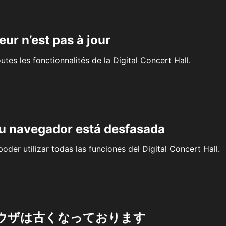
eur n’est pas à jour
outes les fonctionnalités de la Digital Concert Hall.
su navegador está desfasada
oder utilizar todas las funciones del Digital Concert Hall.
ウザは古くなっております