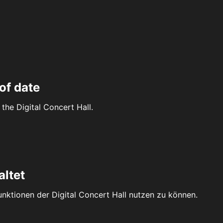
of date
the Digital Concert Hall.
altet
Funktionen der Digital Concert Hall nutzen zu können.