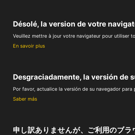
Désolé, la version de votre navigat
Veuillez mettre à jour votre navigateur pour utiliser t
En savoir plus
Desgraciadamente, la versión de 
Por favor, actualice la versión de su navegador para p
Saber más
申し訳ありませんが、ご利用のブラ