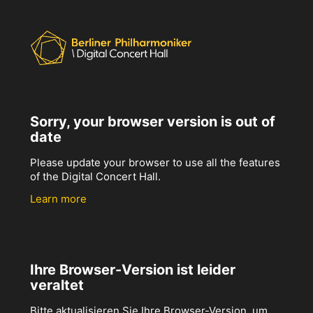
Sorry, your browser version is out of
date
Please update your browser to use all the features
of the Digital Concert Hall.
Learn more
Ihre Browser-Version ist leider
veraltet
Bitte aktualisieren Sie Ihre Browser-Version, um