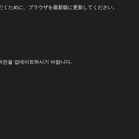
だくために、ブラウザを最新版に更新してください。
버전을 업데이트하시기 바랍니다.