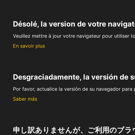
Désolé, la version de votre navigat
Veuillez mettre à jour votre navigateur pour utiliser t
En savoir plus
Desgraciadamente, la versión de 
Por favor, actualice la versión de su navegador para p
Saber más
申し訳ありませんが、ご利用のブラ