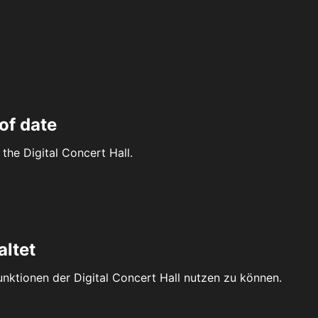
of date
the Digital Concert Hall.
altet
Funktionen der Digital Concert Hall nutzen zu können.