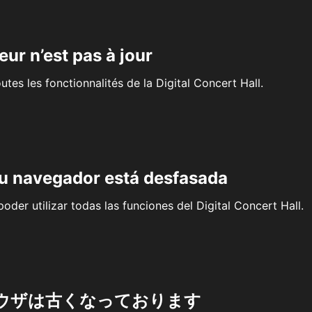
eur n’est pas à jour
outes les fonctionnalités de la Digital Concert Hall.
su navegador está desfasada
oder utilizar todas las funciones del Digital Concert Hall.
ウザは古くなっております