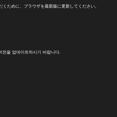
だくために、ブラウザを最新版に更新してください。
버전을 업데이트하시기 바랍니다.