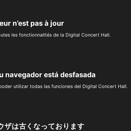
eur n’est pas à jour
outes les fonctionnalités de la Digital Concert Hall.
su navegador está desfasada
oder utilizar todas las funciones del Digital Concert Hall.
ウザは古くなっております