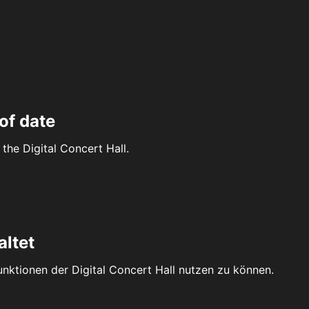
of date
the Digital Concert Hall.
altet
Funktionen der Digital Concert Hall nutzen zu können.