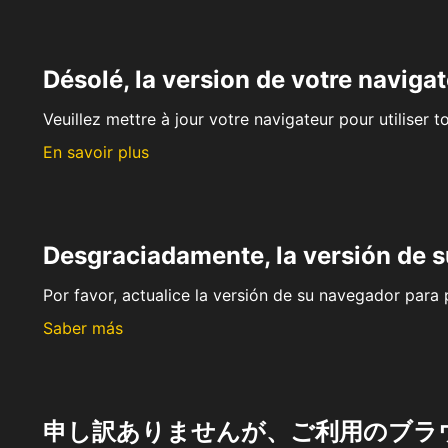
Désolé, la version de votre navigat
Veuillez mettre à jour votre navigateur pour utiliser t
En savoir plus
Desgraciadamente, la versión de 
Por favor, actualice la versión de su navegador para p
Saber más
申し訳ありませんが、ご利用のブラ