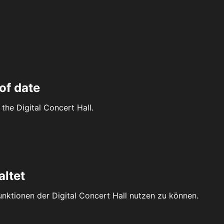
of date
the Digital Concert Hall.
altet
Funktionen der Digital Concert Hall nutzen zu können.