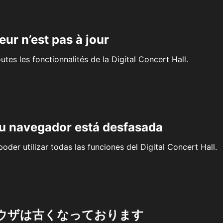
eur n’est pas à jour
outes les fonctionnalités de la Digital Concert Hall.
su navegador está desfasada
oder utilizar todas las funciones del Digital Concert Hall.
ウザは古くなっております