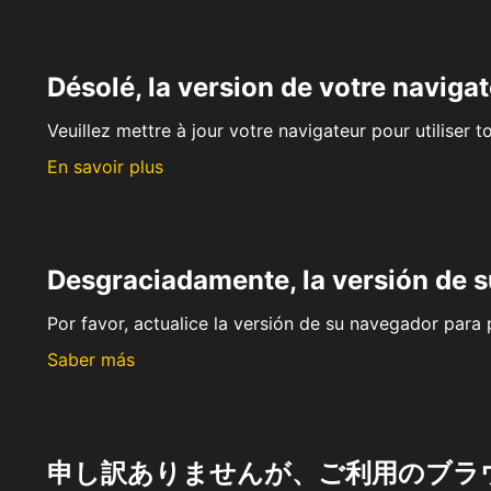
Désolé, la version de votre navigat
Veuillez mettre à jour votre navigateur pour utiliser t
En savoir plus
Desgraciadamente, la versión de 
Por favor, actualice la versión de su navegador para p
Saber más
申し訳ありませんが、ご利用のブラ