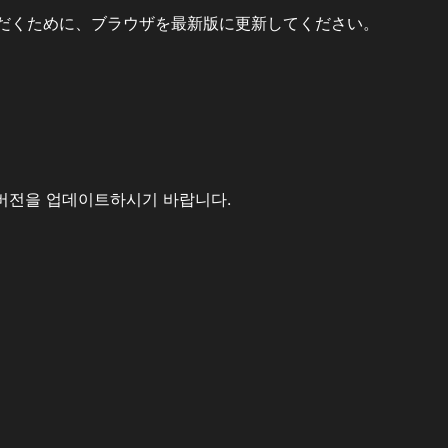
だくために、ブラウザを最新版に更新してください。
버전을 업데이트하시기 바랍니다.