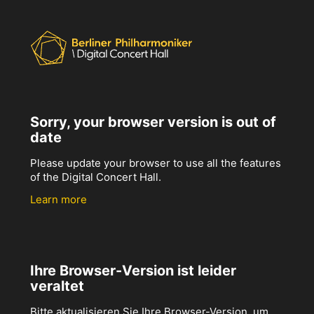
Sorry, your browser version is out of
date
Please update your browser to use all the features
of the Digital Concert Hall.
Learn more
Ihre Browser-Version ist leider
veraltet
Bitte aktualisieren Sie Ihre Browser-Version, um