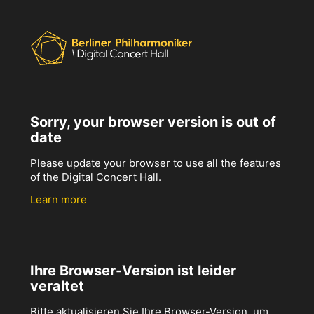
Sorry, your browser version is out of
date
Please update your browser to use all the features
of the Digital Concert Hall.
Learn more
Ihre Browser-Version ist leider
veraltet
Bitte aktualisieren Sie Ihre Browser-Version, um