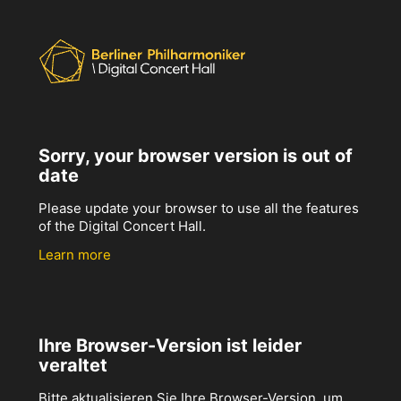
Sorry, your browser version is out of
date
Please update your browser to use all the features
of the Digital Concert Hall.
Learn more
Ihre Browser-Version ist leider
veraltet
Bitte aktualisieren Sie Ihre Browser-Version, um