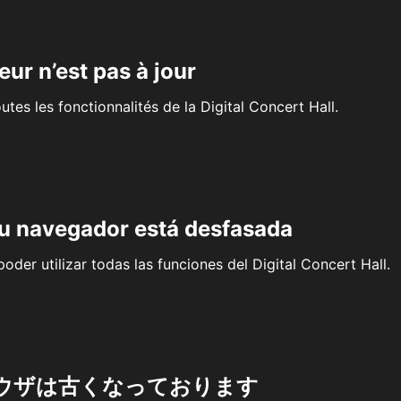
eur n’est pas à jour
outes les fonctionnalités de la Digital Concert Hall.
su navegador está desfasada
oder utilizar todas las funciones del Digital Concert Hall.
ウザは古くなっております