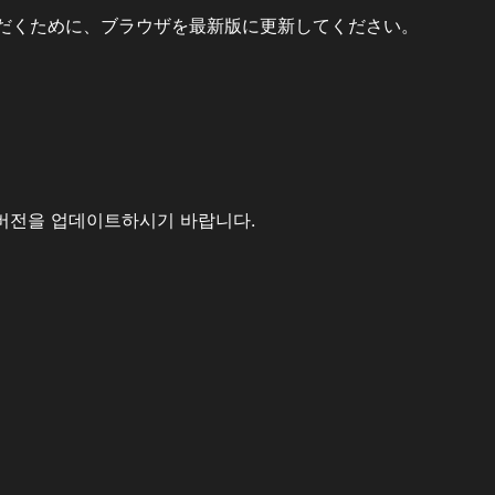
だくために、ブラウザを最新版に更新してください。
버전을 업데이트하시기 바랍니다.