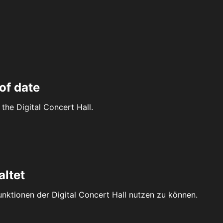
of date
the Digital Concert Hall.
altet
Funktionen der Digital Concert Hall nutzen zu können.