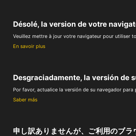
Désolé, la version de votre navigat
Veuillez mettre à jour votre navigateur pour utiliser t
En savoir plus
Desgraciadamente, la versión de 
Por favor, actualice la versión de su navegador para p
Saber más
申し訳ありませんが、ご利用のブラ