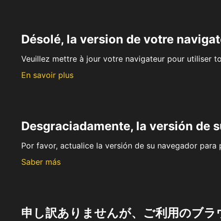
Désolé, la version de votre navigat
Veuillez mettre à jour votre navigateur pour utiliser t
En savoir plus
Desgraciadamente, la versión de 
Por favor, actualice la versión de su navegador para p
Saber más
申し訳ありませんが、ご利用のブラ