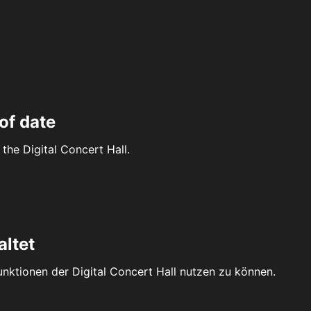
of date
the Digital Concert Hall.
altet
Funktionen der Digital Concert Hall nutzen zu können.