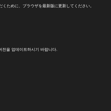
だくために、ブラウザを最新版に更新してください。
버전을 업데이트하시기 바랍니다.