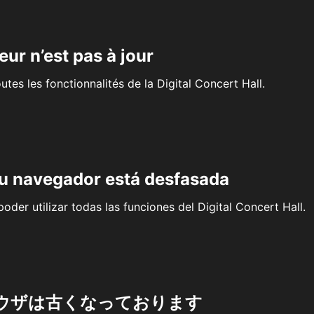
eur n’est pas à jour
outes les fonctionnalités de la Digital Concert Hall.
su navegador está desfasada
oder utilizar todas las funciones del Digital Concert Hall.
ウザは古くなっております