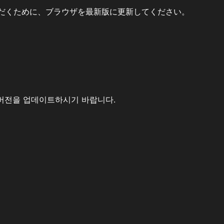
だくために、ブラウザを最新版に更新してください。
버전을 업데이트하시기 바랍니다.