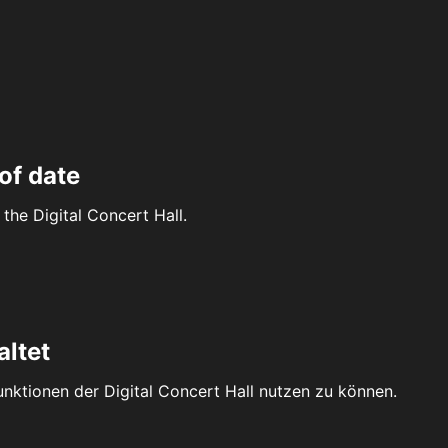
of date
the Digital Concert Hall.
altet
Funktionen der Digital Concert Hall nutzen zu können.