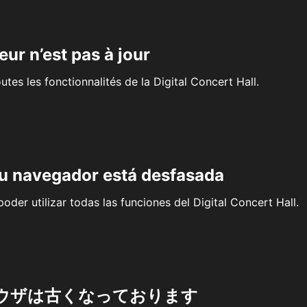
eur n’est pas à jour
outes les fonctionnalités de la Digital Concert Hall.
su navegador está desfasada
oder utilizar todas las funciones del Digital Concert Hall.
ウザは古くなっております