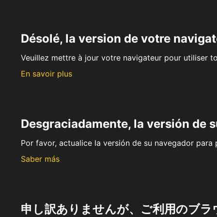
Désolé, la version de votre navigat
Veuillez mettre à jour votre navigateur pour utiliser t
En savoir plus
Desgraciadamente, la versión de 
Por favor, actualice la versión de su navegador para p
Saber más
申し訳ありませんが、ご利用のブラ