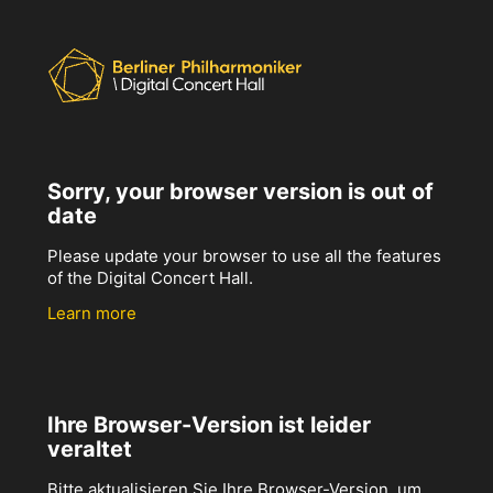
Sorry, your browser version is out of
date
Please update your browser to use all the features
of the Digital Concert Hall.
Learn more
Ihre Browser-Version ist leider
veraltet
Bitte aktualisieren Sie Ihre Browser-Version, um