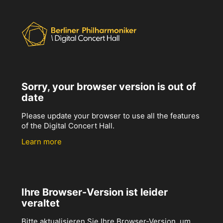
Sorry, your browser version is out of
date
Please update your browser to use all the features
of the Digital Concert Hall.
Learn more
Ihre Browser-Version ist leider
veraltet
Bitte aktualisieren Sie Ihre Browser-Version, um