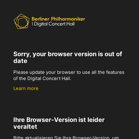
Sorry, your browser version is out of
date
Please update your browser to use all the features
of the Digital Concert Hall.
Learn more
Ihre Browser-Version ist leider
veraltet
Bitte aktualisieren Sie Ihre Browser-Version, um