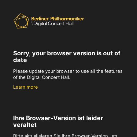
Sorry, your browser version is out of
date
Please update your browser to use all the features
of the Digital Concert Hall.
Learn more
Ihre Browser-Version ist leider
veraltet
Bitte aktualisieren Sie Ihre Browser-Version, um