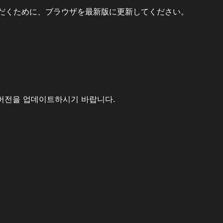
だくために、ブラウザを最新版に更新してください。
버전을 업데이트하시기 바랍니다.