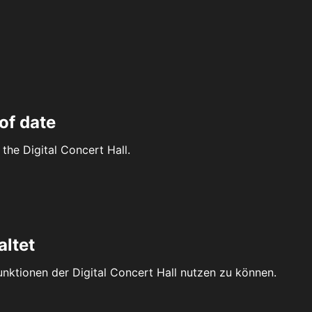
of date
the Digital Concert Hall.
altet
Funktionen der Digital Concert Hall nutzen zu können.