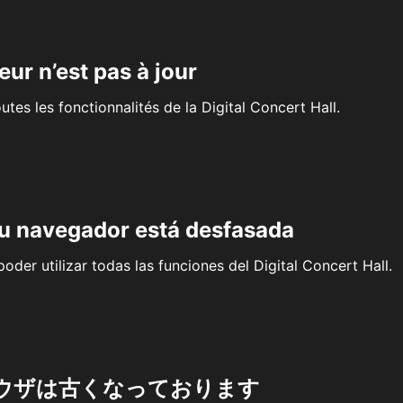
eur n’est pas à jour
outes les fonctionnalités de la Digital Concert Hall.
su navegador está desfasada
oder utilizar todas las funciones del Digital Concert Hall.
ウザは古くなっております