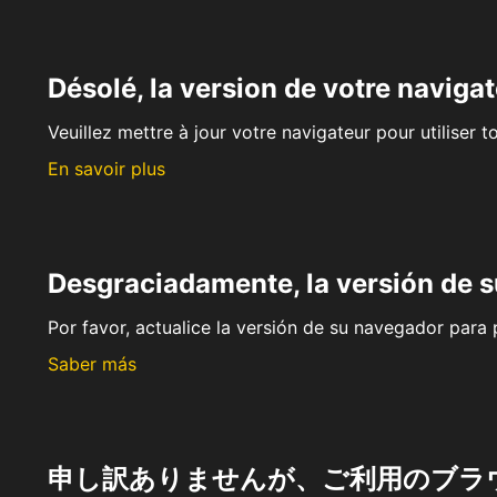
Désolé, la version de votre navigat
Veuillez mettre à jour votre navigateur pour utiliser t
En savoir plus
Desgraciadamente, la versión de 
Por favor, actualice la versión de su navegador para p
Saber más
申し訳ありませんが、ご利用のブラ