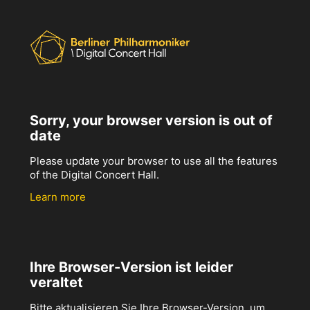
Sorry, your browser version is out of
date
Please update your browser to use all the features
of the Digital Concert Hall.
Learn more
Ihre Browser-Version ist leider
veraltet
Bitte aktualisieren Sie Ihre Browser-Version, um