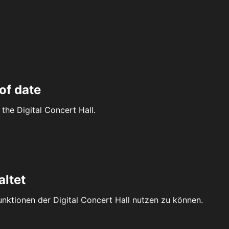
of date
the Digital Concert Hall.
altet
Funktionen der Digital Concert Hall nutzen zu können.