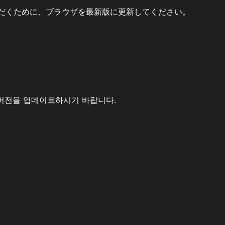
だくために、ブラウザを最新版に更新してください。
버전을 업데이트하시기 바랍니다.