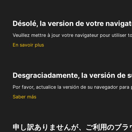
Désolé, la version de votre navigat
Veuillez mettre à jour votre navigateur pour utiliser t
En savoir plus
Desgraciadamente, la versión de 
Por favor, actualice la versión de su navegador para p
Saber más
申し訳ありませんが、ご利用のブラ