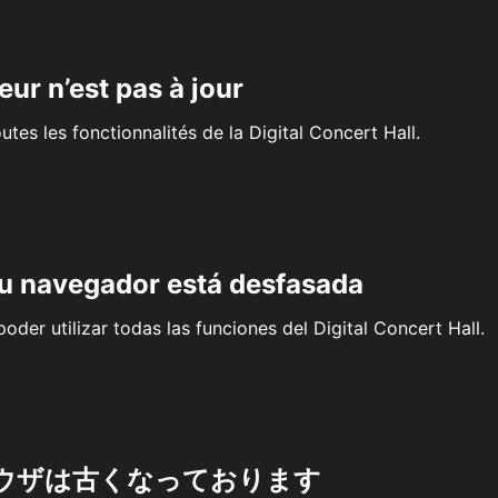
eur n’est pas à jour
outes les fonctionnalités de la Digital Concert Hall.
su navegador está desfasada
oder utilizar todas las funciones del Digital Concert Hall.
ウザは古くなっております