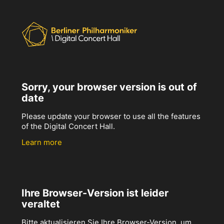
Sorry, your browser version is out of
date
Please update your browser to use all the features
of the Digital Concert Hall.
Learn more
Ihre Browser-Version ist leider
veraltet
Bitte aktualisieren Sie Ihre Browser-Version, um