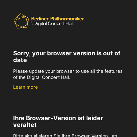
Sorry, your browser version is out of
date
Please update your browser to use all the features
of the Digital Concert Hall.
Learn more
Ihre Browser-Version ist leider
veraltet
Bitte aktualisieren Sie Ihre Browser-Version, um