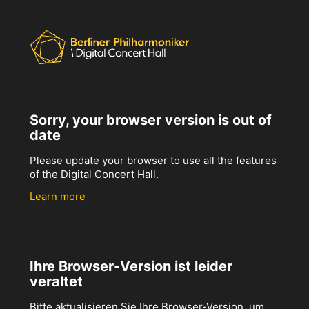
Sorry, your browser version is out of
date
Please update your browser to use all the features
of the Digital Concert Hall.
Learn more
Ihre Browser-Version ist leider
veraltet
Bitte aktualisieren Sie Ihre Browser-Version, um