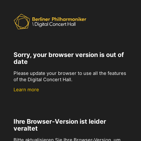
Sorry, your browser version is out of
date
Please update your browser to use all the features
of the Digital Concert Hall.
Learn more
Ihre Browser-Version ist leider
veraltet
Bitte aktualisieren Sie Ihre Browser-Version, um