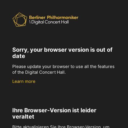
Sorry, your browser version is out of
date
Please update your browser to use all the features
of the Digital Concert Hall.
Learn more
Ihre Browser-Version ist leider
veraltet
Bitte aktualisieren Sie Ihre Browser-Version, um