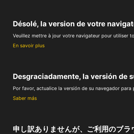
Désolé, la version de votre navigat
Veuillez mettre à jour votre navigateur pour utiliser t
En savoir plus
Desgraciadamente, la versión de 
Por favor, actualice la versión de su navegador para p
Saber más
申し訳ありませんが、ご利用のブラ