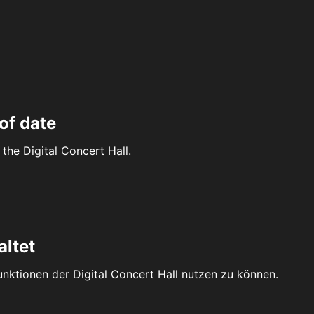
of date
the Digital Concert Hall.
altet
Funktionen der Digital Concert Hall nutzen zu können.