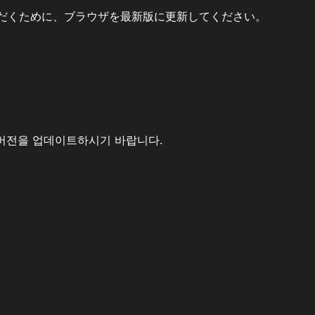
だくために、ブラウザを最新版に更新してください。
버전을 업데이트하시기 바랍니다.