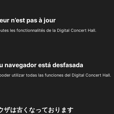
eur n’est pas à jour
outes les fonctionnalités de la Digital Concert Hall.
su navegador está desfasada
oder utilizar todas las funciones del Digital Concert Hall.
ウザは古くなっております