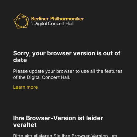
Sorry, your browser version is out of
date
Please update your browser to use all the features
of the Digital Concert Hall.
Learn more
Ihre Browser-Version ist leider
veraltet
Bitte aktualisieren Sie Ihre Browser-Version, um