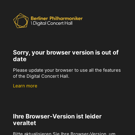
Sorry, your browser version is out of
date
Please update your browser to use all the features
of the Digital Concert Hall.
Learn more
Ihre Browser-Version ist leider
veraltet
Bitte aktualisieren Sie Ihre Browser-Version, um