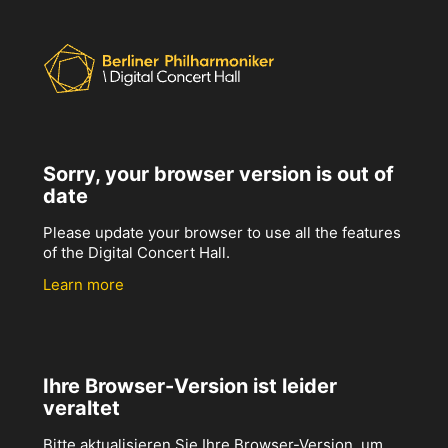
Sorry, your browser version is out of
date
Please update your browser to use all the features
of the Digital Concert Hall.
Learn more
Ihre Browser-Version ist leider
veraltet
Bitte aktualisieren Sie Ihre Browser-Version, um