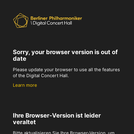
Sorry, your browser version is out of
date
Please update your browser to use all the features
of the Digital Concert Hall.
Learn more
Ihre Browser-Version ist leider
veraltet
Bitte aktualisieren Sie Ihre Browser-Version, um