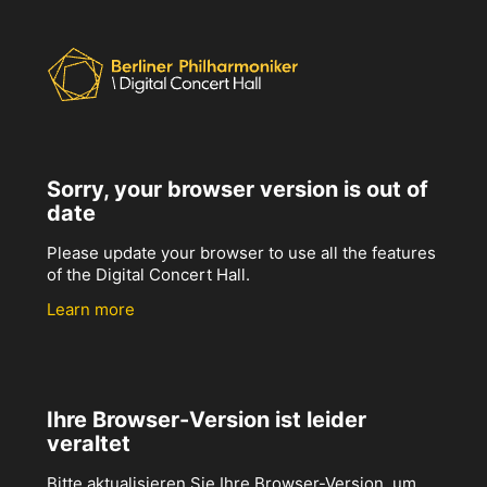
Sorry, your browser version is out of
date
Please update your browser to use all the features
of the Digital Concert Hall.
Learn more
Ihre Browser-Version ist leider
veraltet
Bitte aktualisieren Sie Ihre Browser-Version, um