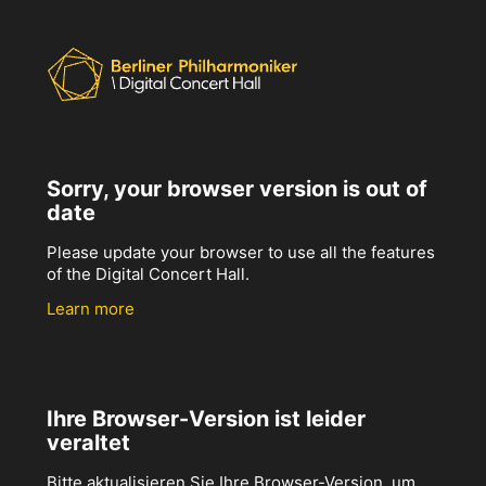
Sorry, your browser version is out of
date
Please update your browser to use all the features
of the Digital Concert Hall.
Learn more
Ihre Browser-Version ist leider
veraltet
Bitte aktualisieren Sie Ihre Browser-Version, um