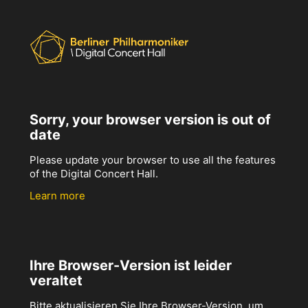
Sorry, your browser version is out of
date
Please update your browser to use all the features
of the Digital Concert Hall.
Learn more
Ihre Browser-Version ist leider
veraltet
Bitte aktualisieren Sie Ihre Browser-Version, um