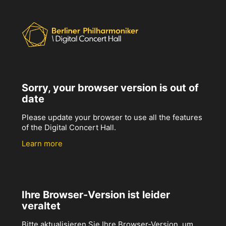
Sorry, your browser version is out of
date
Please update your browser to use all the features
of the Digital Concert Hall.
Learn more
Ihre Browser-Version ist leider
veraltet
Bitte aktualisieren Sie Ihre Browser-Version, um