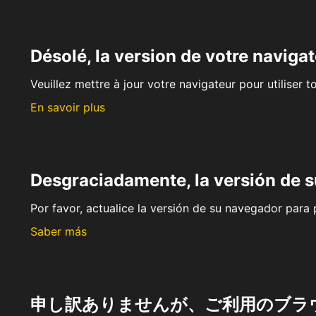
Désolé, la version de votre navigat
Veuillez mettre à jour votre navigateur pour utiliser t
En savoir plus
Desgraciadamente, la versión de 
Por favor, actualice la versión de su navegador para p
Saber más
申し訳ありませんが、ご利用のブラ