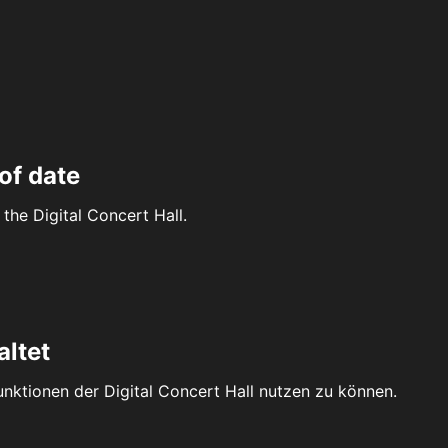
of date
the Digital Concert Hall.
altet
Funktionen der Digital Concert Hall nutzen zu können.