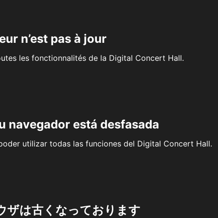
eur n’est pas à jour
outes les fonctionnalités de la Digital Concert Hall.
su navegador está desfasada
oder utilizar todas las funciones del Digital Concert Hall.
ウザは古くなっております