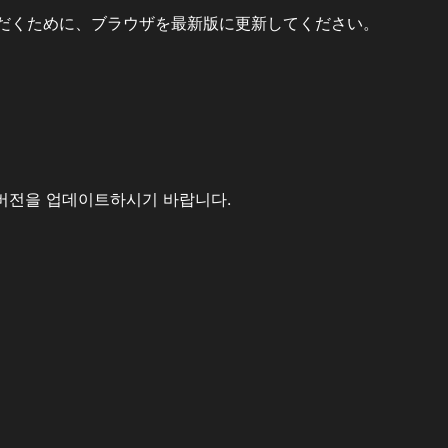
だくために、ブラウザを最新版に更新してください。
버전을 업데이트하시기 바랍니다.