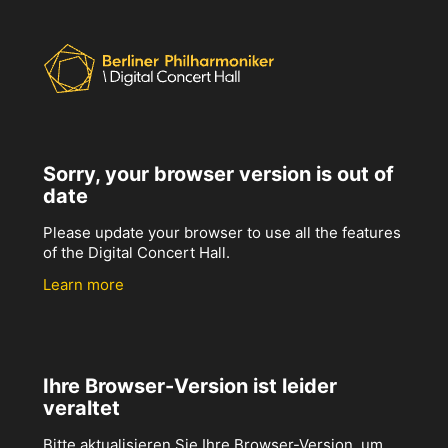
Sorry, your browser version is out of
date
Please update your browser to use all the features
of the Digital Concert Hall.
Learn more
Ihre Browser-Version ist leider
veraltet
Bitte aktualisieren Sie Ihre Browser-Version, um