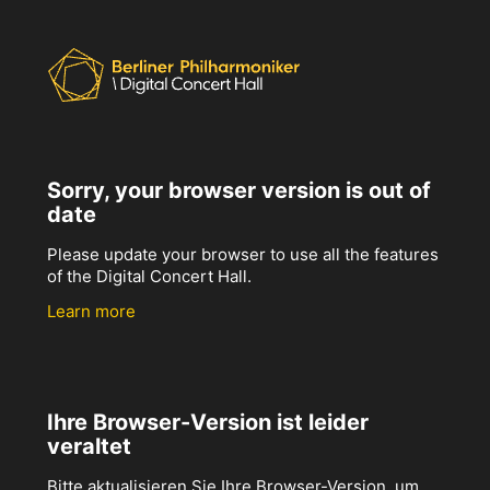
Sorry, your browser version is out of
date
Please update your browser to use all the features
of the Digital Concert Hall.
Learn more
Ihre Browser-Version ist leider
veraltet
Bitte aktualisieren Sie Ihre Browser-Version, um