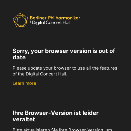
Sorry, your browser version is out of
date
Please update your browser to use all the features
of the Digital Concert Hall.
Learn more
Ihre Browser-Version ist leider
veraltet
Bitte aktualisieren Sie Ihre Browser-Version, um