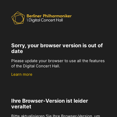
Sorry, your browser version is out of
date
Please update your browser to use all the features
of the Digital Concert Hall.
Learn more
Ihre Browser-Version ist leider
veraltet
Bitte aktualisieren Sie Ihre Browser-Version, um