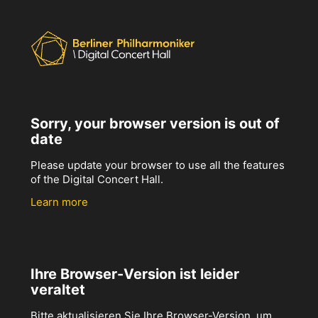
Sorry, your browser version is out of
date
Please update your browser to use all the features
of the Digital Concert Hall.
Learn more
Ihre Browser-Version ist leider
veraltet
Bitte aktualisieren Sie Ihre Browser-Version, um