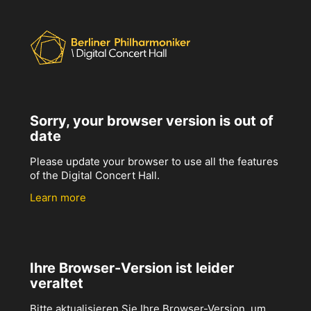
Sorry, your browser version is out of
date
Please update your browser to use all the features
of the Digital Concert Hall.
Learn more
Ihre Browser-Version ist leider
veraltet
Bitte aktualisieren Sie Ihre Browser-Version, um