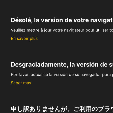
Désolé, la version de votre navigat
Veuillez mettre à jour votre navigateur pour utiliser t
En savoir plus
Desgraciadamente, la versión de 
Por favor, actualice la versión de su navegador para p
Saber más
申し訳ありませんが、ご利用のブラ