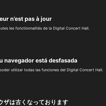
eur n’est pas à jour
outes les fonctionnalités de la Digital Concert Hall.
su navegador está desfasada
oder utilizar todas las funciones del Digital Concert Hall.
ウザは古くなっております