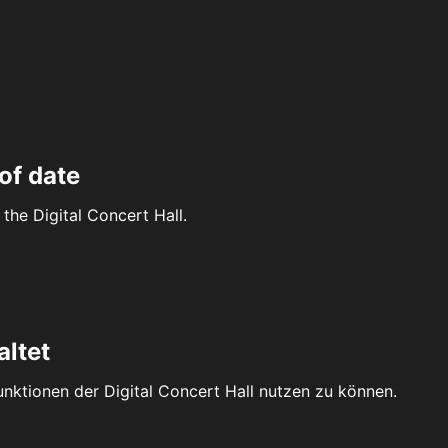
of date
the Digital Concert Hall.
altet
Funktionen der Digital Concert Hall nutzen zu können.