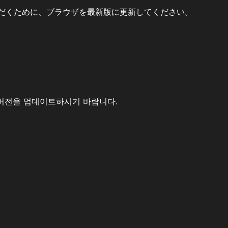
だくために、ブラウザを最新版に更新してください。
버전을 업데이트하시기 바랍니다.