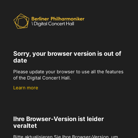
Sorry, your browser version is out of
date
Please update your browser to use all the features
of the Digital Concert Hall.
Learn more
Ihre Browser-Version ist leider
veraltet
Bitte aktualisieren Sie Ihre Browser-Version, um