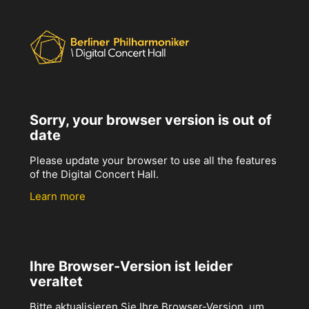
Sorry, your browser version is out of
date
Please update your browser to use all the features
of the Digital Concert Hall.
Learn more
Ihre Browser-Version ist leider
veraltet
Bitte aktualisieren Sie Ihre Browser-Version, um