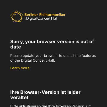
Sorry, your browser version is out of
date
Please update your browser to use all the features
of the Digital Concert Hall.
Learn more
Ihre Browser-Version ist leider
veraltet
Bitte aktualisieren Sie Ihre Browser-Version, um